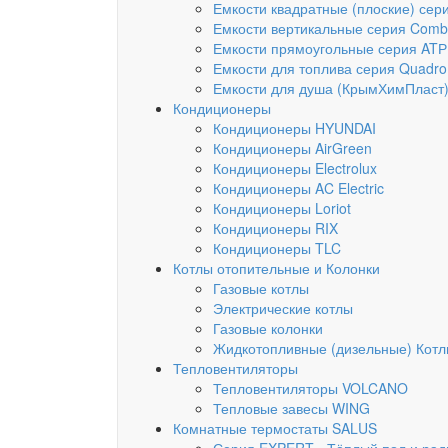
Емкости квадратные (плоские) се
Емкости вертикальные серия Combi
Емкости прямоугольные серия ATР 
Емкости для топлива серия Quadro 
Емкости для душа (КрымХимПласт
Кондиционеры
Кондиционеры HYUNDAI
Кондиционеры AirGreen
Кондиционеры Electrolux
Кондиционеры AC Electric
Кондиционеры Loriot
Кондиционеры RIX
Кондиционеры TLC
Котлы отопительные и Колонки
Газовые котлы
Электрические котлы
Газовые колонки
Жидкотопливные (дизельные) Котлы
Тепловентиляторы
Тепловентиляторы VOLCANO
Тепловые завесы WING
Комнатные термостаты SALUS