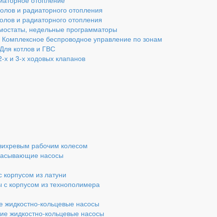
иаторное отопление
олов и радиаторного отопления
олов и радиаторного отопления
мостаты, недельные программаторы
t - Комплексное беспроводное управление по зонам
 Для котлов и ГВС
-х и 3-х ходовых клапанов
 вихревым рабочим колесом
сасывающие насосы
с корпусом из латуни
 с корпусом из технополимера
 жидкостно-кольцевые насосы
е жидкостно-кольцевые насосы