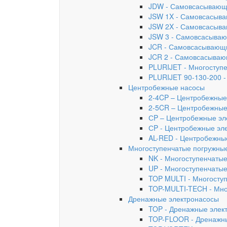
JDW - Самовсасывающи
JSW 1X - Самовсасыва
JSW 2X - Самовсасыва
JSW 3 - Самовсасываю
JCR - Самовсасывающ
JCR 2 - Самовсасываю
PLURIJET - Многоступ
PLURIJET 90-130-200 
Центробежные насосы
2-4CP – Центробежные
2-5CR – Центробежные
СP – Центробежные эле
СP - Центробежные элек
AL-RED - Центробежны
Многоступенчатые погружны
NK - Многоступенчаты
UP - Многоступенчаты
TOP MULTI - Многосту
TOP-MULTI-TECH - Мно
Дренажные электронасосы
TOP - Дренажные элек
TOP-FLOOR - Дренажн