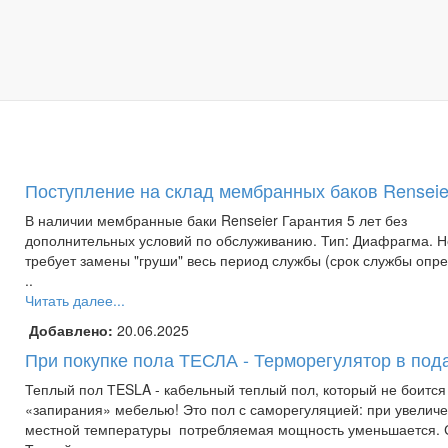
Поступление на склад мембранных баков Renseie
В наличии мембранные баки Renseier Гарантия 5 лет без
дополнительных условий по обслуживанию. Тип: Диафрагма. Н
требует замены "груши" весь период службы (срок службы опр
..
Читать далее...
Добавлено:
20.06.2025
При покупке пола ТЕСЛА - Терморегулятор в под
Теплый пол ТESLA - кабельный теплый пол, который не боится
«запирания» мебелью! Это пол с саморегуляцией: при увелич
местной температуры потребляемая мощность уменьшается. 