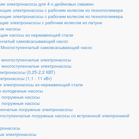
е электронасосы для 4-х дюймовых скважин
ющие электронасосы с рабочим колесом из технополимера
ющие электронасосы с рабочим колесом из технополимера
щие электронасосы с рабочим колесом из латуни
ие насосы
щие насосы из нержавеющей стали
енчатый самовсасывающий насос
- Многоступенчатый самовсасывающий насос
 многоступенчатые электронасосы
 многоступенчатые электронасосы
ктронасосы (0,25-2,2 КВТ)
тронасосы (1,1 - 11 кВт)
е электронасосы из нержавеющей стали
е колодезные насосы
е погружные насосы
е погружные насосы
пенчатые погружные электронасосы
гоступенчатые погружные насосы со встроенной электроникой
тронасосы
ые электронасосы