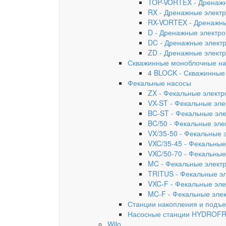
TOP-VORTEX - Дренажн
RX - Дренажные элект
RX-VORTEX - Дренажны
D - Дренажные электр
DC - Дренажные элект
ZD - Дренажные элект
Скважинные моноблочные н
4 BLOCK - Скважинные
Фекальные насосы
ZX - Фекальные элект
VX-ST - Фекальные эл
BC-ST - Фекальные эл
BC/50 - Фекальные эл
VX/35-50 - Фекальные 
VXC/35-45 - Фекальные
VXC/50-70 - Фекальные
MC - Фекальные элект
TRITUS - Фекальные э
VXC-F - Фекальные эл
MC-F - Фекальные эле
Станции накопления и подъе
Насосные станции HYDROF
Wilo