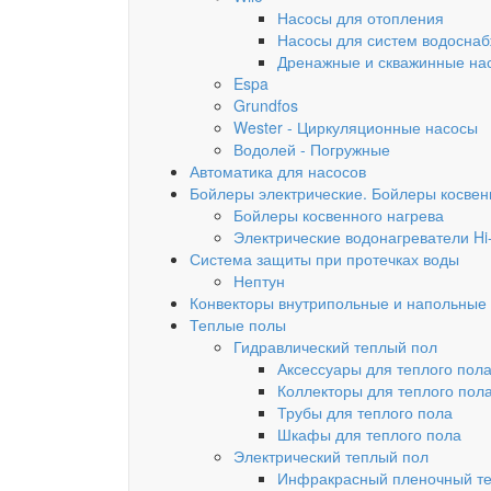
Насосы для отопления
Насосы для систем водосна
Дренажные и скважинные на
Espa
Grundfos
Wester - Циркуляционные насосы
Водолей - Погружные
Автоматика для насосов
Бойлеры электрические. Бойлеры косвен
Бойлеры косвенного нагрева
Электрические водонагреватели Hi
Система защиты при протечках воды
Нептун
Конвекторы внутрипольные и напольные
Теплые полы
Гидравлический теплый пол
Аксессуары для теплого пола
Коллекторы для теплого пол
Трубы для теплого пола
Шкафы для теплого пола
Электрический теплый пол
Инфракрасный пленочный т