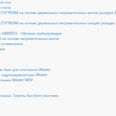
ый пол
о пола
FSTREAM на основе двужильных нагревательных матов (укладка 
FSTREAM на основе двужильных нагревательных секций (укладка
 SAMREG - Обогрев трубопроводов
 на основе нагревательных матов
 углеволокна
аки
 баки для отопления Wester
 гидроаккумуляторы Wester
ельные Wester WDV
ельных. Группы быстрого монтажа.
s