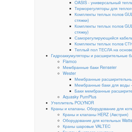
OASIS - универсальный тепл
Терморегуляторы для теплог
Комплекты теплых полов GUL
стяжки)
Комплекты теплых полов GUL
стяжку)
Саморегулирующийся кабель
Комплекты теплых полов СТН
Теплый пол ТЕСЛА на основе
Гидроаккумуляторы и расширительные б
Flamco
Мембранные баки Renseier
Wester
Мембранные расширительные
Мембранные баки для воды -
Баки мембранные расширит
Aquasky PumPlus
Утеплитель POLYNOR
Краны и клапаны. Оборудование для кот
Краны и клапаны HERZ (Австрия)
Оборудование для котельных Watt
Краны шаровые VALTEC