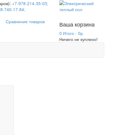
аров):
+7-978-214-35-03;
8-740-17-84;
Сравнение товаров
Ваша корзина
0 Итого - 0р.
Ничего не куплено!