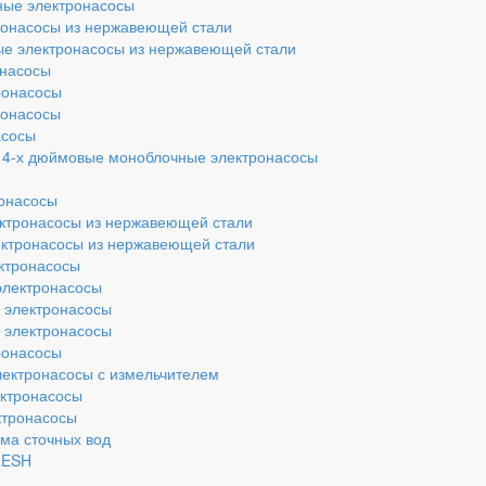
ые электронасосы
ронасосы из нержавеющей стали
е электронасосы из нержавеющей стали
онасосы
ронасосы
ронасосы
асосы
 4-х дюймовые моноблочные электронасосы
ронасосы
ектронасосы из нержавеющей стали
ектронасосы из нержавеющей стали
ектронасосы
электронасосы
 электронасосы
 электронасосы
ронасосы
лектронасосы с измельчителем
ектронасосы
ктронасосы
ма сточных вод
RESH