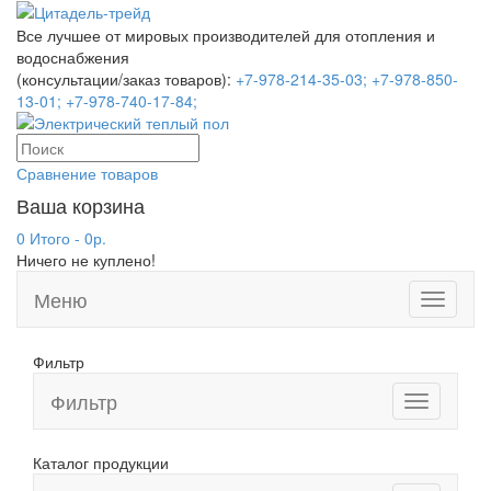
Все лучшее от мировых производителей для отопления и
водоснабжения
(консультации/заказ товаров):
+7-978-214-35-03;
+7-978-850-
13-01;
+7-978-740-17-84;
Сравнение товаров
Ваша корзина
0 Итого - 0р.
Ничего не куплено!
Меню
Toggle
navigati
Фильтр
Фильтр
Toggle
navigation
Каталог продукции