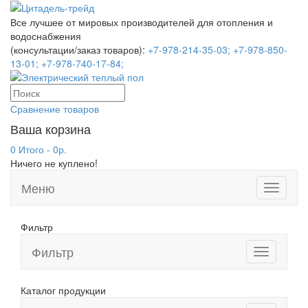
Все лучшее от мировых производителей для отопления и
водоснабжения
(консультации/заказ товаров):
+7-978-214-35-03;
+7-978-850-
13-01;
+7-978-740-17-84;
Сравнение товаров
Ваша корзина
0 Итого - 0р.
Ничего не куплено!
Меню
Toggle
navigati
Фильтр
Фильтр
Toggle
navigation
Каталог продукции