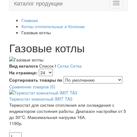
Каталог продукции
Toggle
navigation
Главная
Котлы отопительные и Колонки
Газовые котлы
Газовые котлы
Вид каталога
Список
/
Сетка
Сетка
На странице:
Сортировать товары по
Сравнение товаров (0)
Термостат комнатный IMIT TA3
Термостат для систем отопления или охлаждения с
индикатором состояния работы. Диапазон настройки от 5
до 30°C. Максимальная нагрузка 16А.
1190р.
-