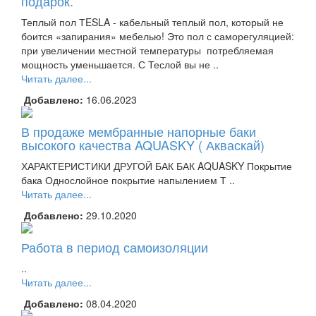
подарок.
Теплый пол ТESLA - кабельный теплый пол, который не
боится «запирания» мебелью! Это пол с саморегуляцией:
при увеличении местной температуры потребляемая
мощность уменьшается. С Теслой вы не ..
Читать далее...
Добавлено:
16.06.2023
В продаже мембранные напорные баки
высокого качества AQUASKY ( Акваскай)
ХАРАКТЕРИСТИКИ ДРУГОЙ БАК БАК AQUASKY Покрытие
бака Однослойное покрытие напылением Т ..
Читать далее...
Добавлено:
29.10.2020
Работа в период самоизоляции
..
Читать далее...
Добавлено:
08.04.2020