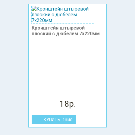
Кронштейн штыревой
плоский с дюбелем 7x220мм
18р.
В сравнение