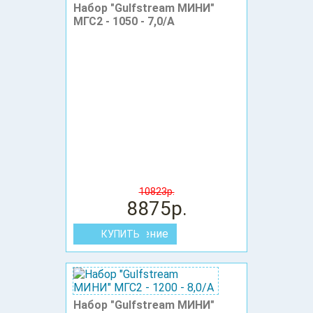
Набор "Gulfstream МИНИ"
МГС2 - 1050 - 7,0/А
10823р.
8875р.
В сравнение
Набор "Gulfstream МИНИ"