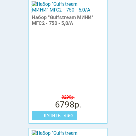
Набор "Gulfstream МИНИ"
МГС2 - 750 - 5,0/А
8290р.
6798р.
В сравнение