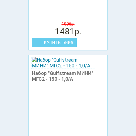
1806р.
1481р.
В сравнение
Набор "Gulfstream МИНИ"
МГС2 - 150 - 1,0/А