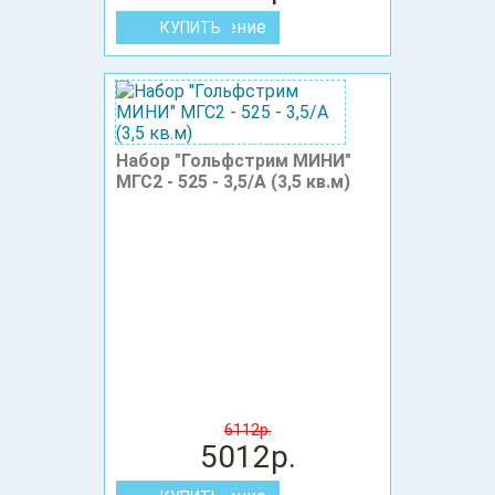
В сравнение
Набор "Гольфстрим МИНИ"
МГС2 - 525 - 3,5/А (3,5 кв.м)
6112р.
5012р.