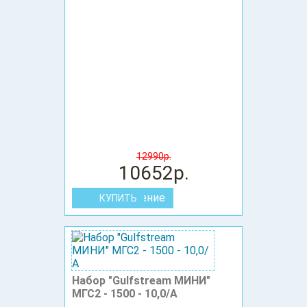
12990р.
10652р.
В сравнение
Набор "Gulfstream МИНИ"
МГС2 - 1500 - 10,0/А