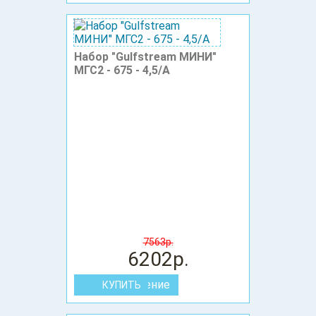
Набор "Gulfstream МИНИ"
МГС2 - 675 - 4,5/А
7563р.
6202р.
В сравнение