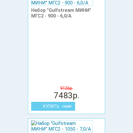
Набор "Gulfstream МИНИ"
МГС2 - 900 - 6,0/А
9126р.
7483р.
В сравнение