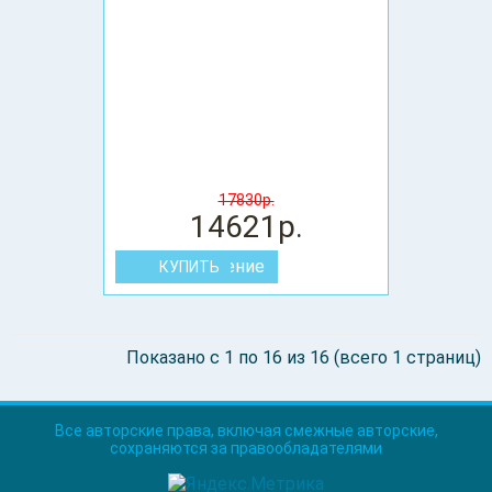
17830р.
14621р.
В сравнение
Показано с 1 по 16 из 16 (всего 1 страниц)
Все авторские права, включая смежные авторские,
сохраняются за правообладателями