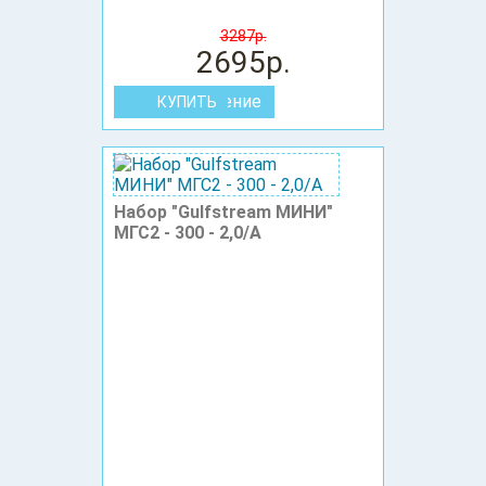
3287р.
2695р.
В сравнение
Набор "Gulfstream МИНИ"
МГС2 - 300 - 2,0/А