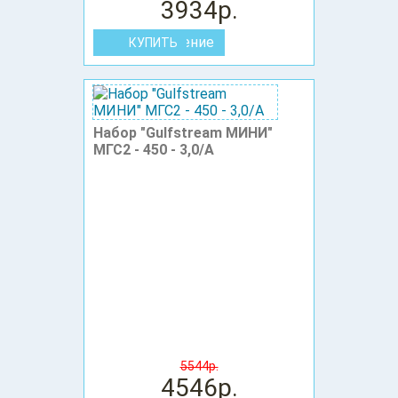
3934р.
В сравнение
Набор "Gulfstream МИНИ"
МГС2 - 450 - 3,0/А
5544р.
4546р.