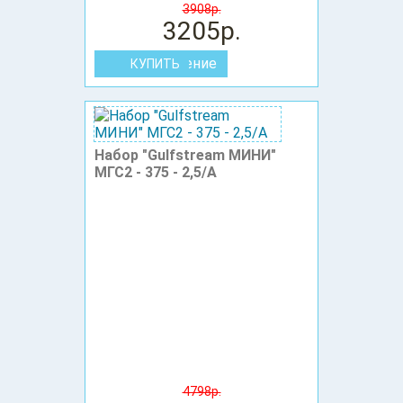
3908р.
3205р.
В сравнение
Набор "Gulfstream МИНИ"
МГС2 - 375 - 2,5/А
4798р.