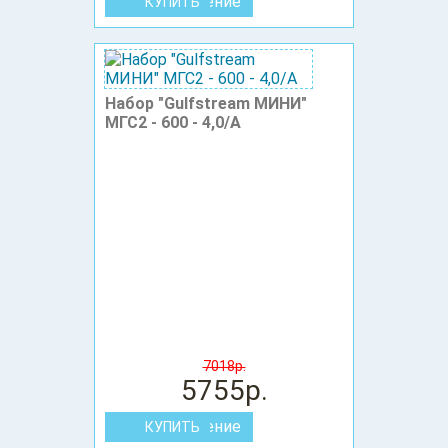
В сравнение
Набор "Gulfstream МИНИ"
МГС2 - 600 - 4,0/А
7018р.
5755р.
В сравнение