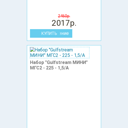
2460р.
2017р.
В сравнение
Набор "Gulfstream МИНИ"
МГС2 - 225 - 1,5/А