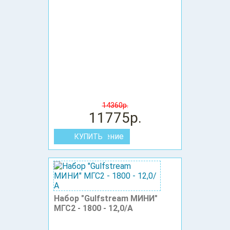
14360р.
11775р.
В сравнение
Набор "Gulfstream МИНИ"
МГС2 - 1800 - 12,0/А