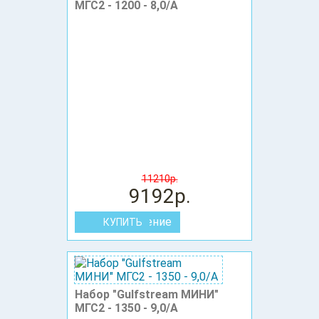
МГС2 - 1200 - 8,0/А
11210р.
9192р.
В сравнение
Набор "Gulfstream МИНИ"
МГС2 - 1350 - 9,0/А