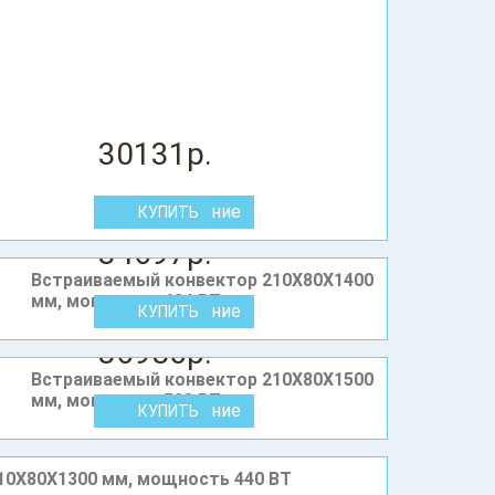
30131р.
В сравнение
34697р.
Встраиваемый конвектор 210X80Х1400
мм, мощность 484 ВТ
В сравнение
36980р.
Встраиваемый конвектор 210X80Х1500
мм, мощность 528 ВТ
В сравнение
10X80Х1300 мм, мощность 440 ВТ