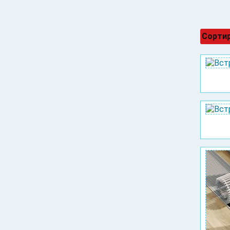
Сортир