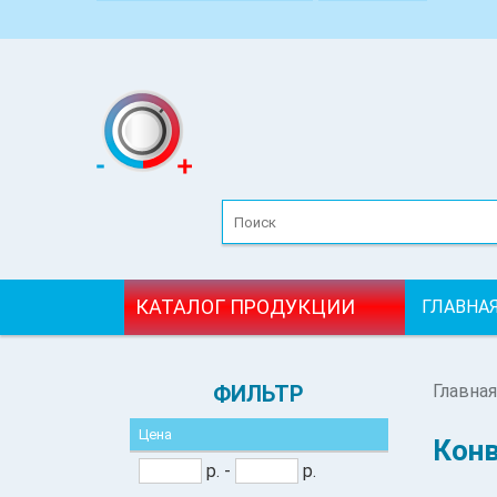
КАТАЛОГ ПРОДУКЦИИ
ГЛАВНА
ФИЛЬТР
Главная
Цена
Конв
р. -
р.