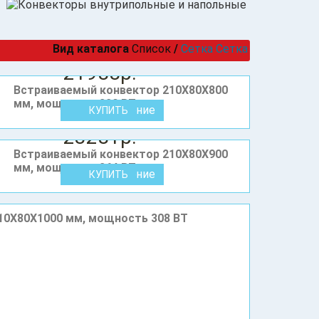
Вид каталога
Список
/
Сетка
Сетка
21988р.
Встраиваемый конвектор 210X80Х800
мм, мощность 220 ВТ
В сравнение
23281р.
Встраиваемый конвектор 210X80Х900
мм, мощность 264 ВТ
В сравнение
10X80Х1000 мм, мощность 308 ВТ