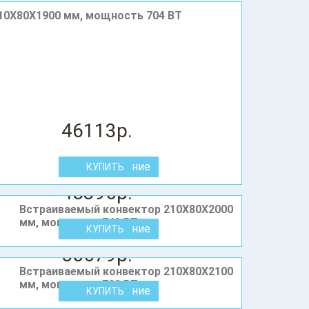
10X80Х1900 мм, мощность 704 ВТ
46113р.
В сравнение
48396р.
Встраиваемый конвектор 210X80Х2000
мм, мощность 748 ВТ
В сравнение
50679р.
Встраиваемый конвектор 210X80Х2100
мм, мощность 792 ВТ
В сравнение