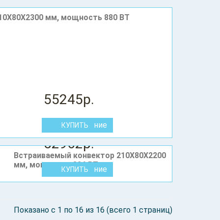
10X80Х2300 мм, мощность 880 ВТ
55245р.
В сравнение
52962р.
Встраиваемый конвектор 210X80Х2200
мм, мощность 836 ВТ
В сравнение
Показано с 1 по 16 из 16 (всего 1 страниц)