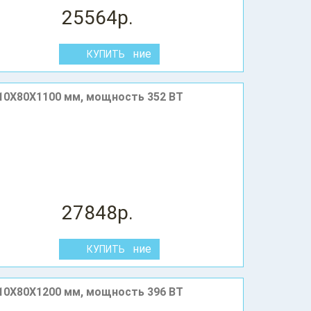
25564р.
В сравнение
10X80Х1100 мм, мощность 352 ВТ
27848р.
В сравнение
10X80Х1200 мм, мощность 396 ВТ