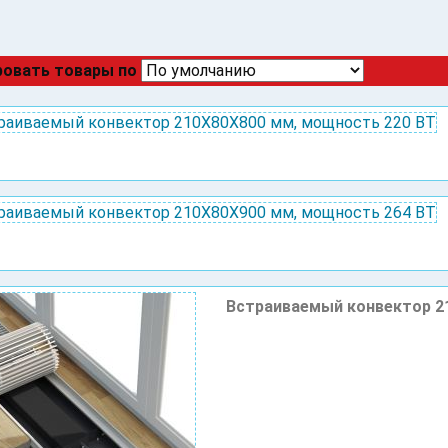
овать товары по
Встраиваемый конвектор 2