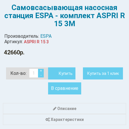
Самовсасывающая насосная
станция ESPA - комплект ASPRI R
15 3М
Производитель:
ESPA
Артикул:
ASPRI R 15 3
42660р.
+
Кол-во:
Купить
Купить за 1 клик
-
В сравнение
Описание
Характеристики