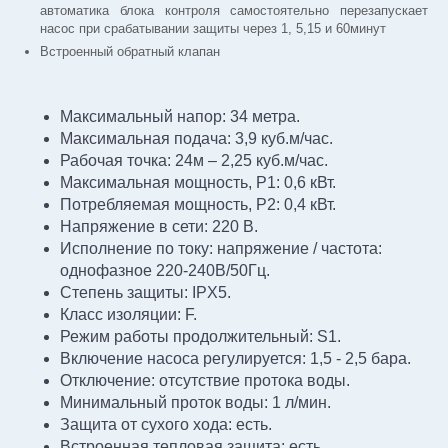
автоматика блока контроля самостоятельно перезапускает
насос при срабатывании защиты через 1, 5,15 и 60минут
Встроенный обратный клапан
Максимальный напор: 34 метра.
Максимальная подача: 3,9 куб.м/час.
Рабочая точка: 24м – 2,25 куб.м/час.
Максимальная мощность, Р1: 0,6 кВт.
Потребляемая мощность, P2: 0,4 кВт.
Напряжение в сети: 220 В.
Исполнение по току: напряжение / частота:
однофазное 220-240В/50Гц.
Степень защиты: IPX5.
Класс изоляции: F.
Режим работы продолжительный: S1.
Включение насоса регулируется: 1,5 - 2,5 бара.
Отключение: отсутствие протока воды.
Минимальный проток воды: 1 л/мин.
Защита от сухого хода: есть.
Встроенная тепловая защита: есть.