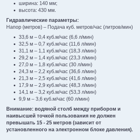
ширина: 140 мм;
высота: 430 мм.
Гидравлические параметры:
Напор (метров) – Подача куб. метров/час (литров/мин)
33,6 м – 0,4 куб.м/час (6,6 л/мин)
32,5 м – 0,7 куб.м/час (11,6 л/мин)
31,1 м – 1,1 куб.м/час (18,3 л/мин)
29,2 м – 1,4 куб.м/час (23,3 л/мин)
27,0 м – 1,8 куб.м/час (30 л/мин)
24,3 м – 2,2 куб.м/час (36,6 л/мин)
21,3 м – 2,5 куб.м/час (41,6 л/мин)
17,9 м – 2,9 куб.м/час (48,3 л/мин)
14,1 м – 3,2 куб.м/час (53,3 л/мин)
9,9 м – 3,6 куб.м/час (60 л/мин)
Внимание: водяной столб между прибором и
наивысшей точкой пользования не должен
превышать 15 - 25 метров (зависит от
установленного на электронном блоке давления).